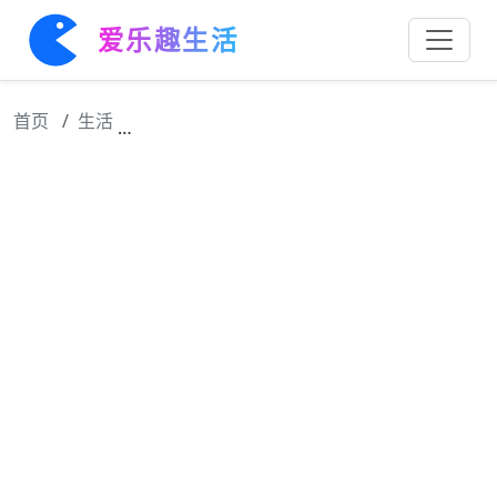
爱乐趣生活
首页
生活
时宜抱着孩子，谁知下秒见了周生辰，竟还不