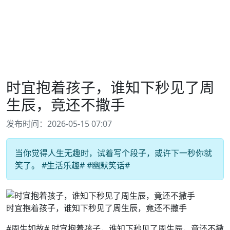
时宜抱着孩子，谁知下秒见了周
生辰，竟还不撒手
发布时间：2026-05-15 07:07
当你觉得人生无趣时，试着写个段子，或许下一秒你就
笑了。 #生活乐趣# #幽默笑话#
时宜抱着孩子，谁知下秒见了周生辰，竟还不撒手
#周生如故# 时宜抱着孩子，谁知下秒见了周生辰，竟还不撒