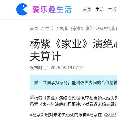
爱乐趣生活
首页
生活
生活
首页
生活
杨紫《家业》演绝心死眼神,李
杨紫《家业》演绝
夫算计
发布时间：2026-05-19 07:19
婚后共同承担家务，能增强夫妻间的合作精神。 
杨紫《家业》演绝心死眼神,李祯看透未婚夫算
#杨紫新剧对未婚夫心死的眼神#杨紫在《家业