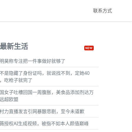
联系方式
最新生活
明昊称专注把一件事做好就够了
不是隐藏了身份证吗，就说找不到，定她40
，吃枪子就完了
国女子吐槽回国一周腹胀，美食品添加剂达万
远超欧盟
村力直播发言引网暴酿悲剧，至今未道歉
薇授权AI生成视频，被指不如本人颜值巅峰