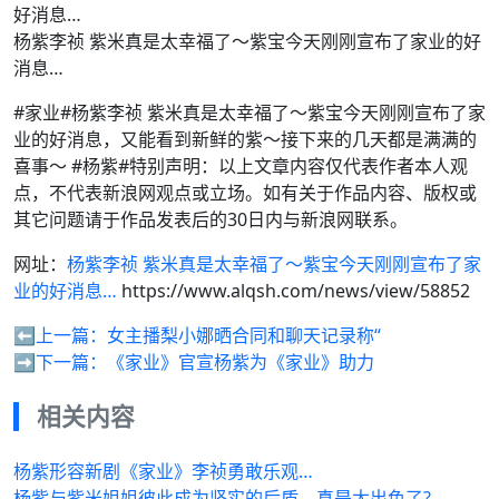
杨紫李祯 紫米真是太幸福了～紫宝今天刚刚宣布了家业的好
消息…
#家业#杨紫李祯 紫米真是太幸福了～紫宝今天刚刚宣布了家
业的好消息，又能看到新鲜的紫～接下来的几天都是满满的
喜事～ #杨紫#特别声明：以上文章内容仅代表作者本人观
点，不代表新浪网观点或立场。如有关于作品内容、版权或
其它问题请于作品发表后的30日内与新浪网联系。
网址：
杨紫李祯 紫米真是太幸福了～紫宝今天刚刚宣布了家
业的好消息…
https://www.alqsh.com/news/view/58852
⬅️上一篇：
女主播梨小娜晒合同和聊天记录称“
➡️下一篇：
《家业》官宣杨紫为《家业》助力
相关内容
杨紫形容新剧《家业》李祯勇敢乐观…
杨紫与紫米姐姐彼此成为坚实的后盾，真是太出色了?