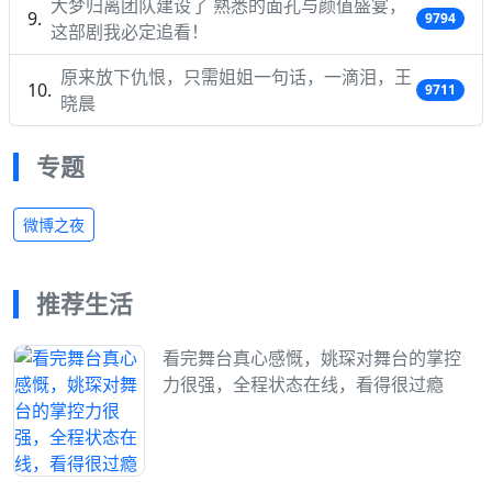
大梦归离团队建设了 熟悉的面孔与颜值盛宴，
9794
这部剧我必定追看！
原来放下仇恨，只需姐姐一句话，一滴泪，王
9711
晓晨
专题
微博之夜
推荐生活
看完舞台真心感慨，姚琛对舞台的掌控
力很强，全程状态在线，看得很过瘾