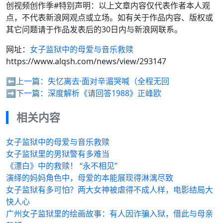
创视频创作季#特别声明：以上文章内容仅代表作者本人观
点，不代表新浪网观点或立场。如有关于作品内容、版权或
其它问题请于作品发表后的30日内与新浪网联系。
网址：
女子监狱中的母爱与音乐救赎
https://www.alqsh.com/news/view/293147
⬅️上一篇：
失忆离去·面对辛湄哭喊（全程无回
➡️下一篇：
深度解析《请回答1988》正峰欧
相关内容
女子监狱中的母爱与音乐救赎
女子监狱里的男狱警有多难当
《漂白》中的救赎！ “永不相见”
演绎的妈妈角色中，母爱的本能展现得淋漓尽致
女子监狱有多可怕？两大女神被虐得不成人样，电影结局大
快人心
广州女子监狱里的绘画故事：有人因诈骗入狱，借此与母亲