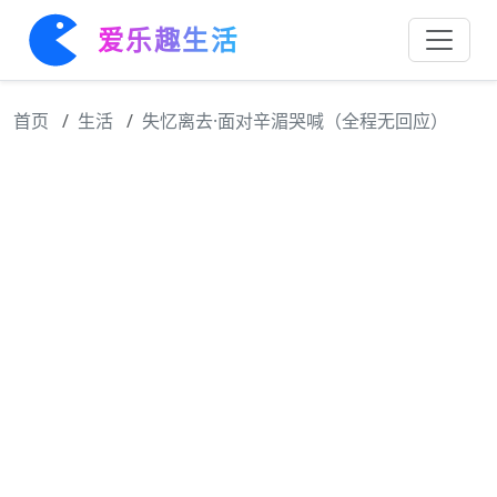
爱乐趣生活
首页
生活
失忆离去·面对辛湄哭喊（全程无回应）