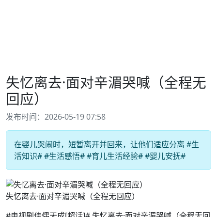
失忆离去·面对辛湄哭喊（全程无
回应）
发布时间：2026-05-19 07:58
在婴儿哭闹时，短暂离开并回来，让他们适应分离 #生
活知识# #生活感悟# #育儿生活经验# #婴儿安抚#
失忆离去·面对辛湄哭喊（全程无回应）
#电视剧佳偶天成[超话]# 失忆离去·面对辛湄哭喊（全程无回