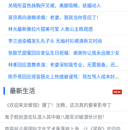
关晓彤蓝色抹胸开叉裙，美腿吸睛，妩媚动人
吴京再向谢楠求婚：老婆，我就当你答应了！
林允最新撕拉片甜美可爱 人鱼公主既视感
李兰迪染橘发扎丸子头 无袖衬衫裙清新又时尚
张歆艺甜蜜回应袁弘生日祝福：谢谢你让我永远做少女
林峯回应激舞表演：老婆深知我专业，无需报备，还安排女儿避开
陈乔恩回应得盲肠炎上热搜被谩骂：现在骂人成本好低，老娘没想上这种热搜
最新生活
《欢迎来龙餐馆》爆了！沈腾，这次真的要拿影帝了
鬼子假扮游击队混入其中被八路军识破潜伏计划！
首届何占豪国际文化艺术季落地上海，让《梁祝》IP迈向