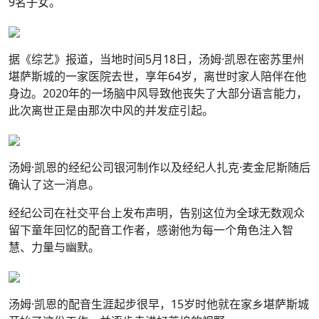
9名子女。
据《综艺》报道，当地时间5月18日，汤姆·凯恩在密苏里州
堪萨斯城的一家医院去世，享年64岁，离世时家人陪伴在他
身边。2020年的一场脑中风导致他丧失了大部分语言能力，
此次离世正是由那次中风的并发症引起。
汤姆·凯恩的经纪公司银河制作以及经纪人扎克·麦金尼斯随后
确认了这一消息。
经纪公司在社交平台上发布声明，告别这位为全球无数观众
留下童年回忆的配音工作者，感谢他为每一个角色注入智
慧、力量与幽默。
汤姆·凯恩的配音生涯起步很早，15岁时他就在家乡堪萨斯城