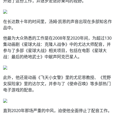
开始了这份工作，并逐步走进好莱坞的视野。
在长达数十年的时间里，汤姆·凯恩的声音出现在多部知名作
品中。
他最为大众熟悉的工作是在2008年至2020年间，为超过130
集动画剧《星球大战：克隆人战争》中的尤达大师配音，并
参与了多部《星球大战》相关项目，包括在电影《星球大
战：最后的绝地武士》中献声阿克巴星人。
此外，他还是动画《飞天小女警》里的尤尼恩教授、《荒野
女探险家》里的达尔文，并参与了《使命召唤》等多部热门
电子游戏的配音。
直到2020年那场严重的中风，迫使他全面停止了配音工作。