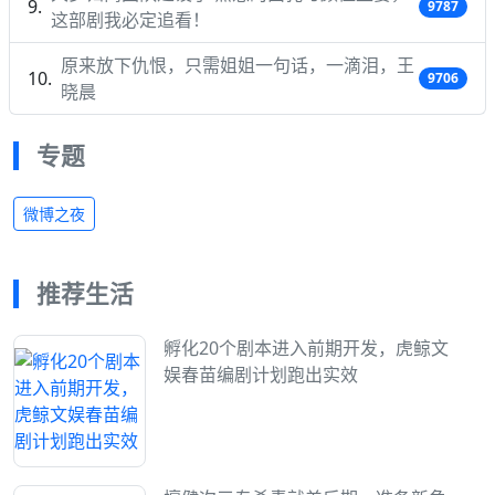
9787
这部剧我必定追看！
原来放下仇恨，只需姐姐一句话，一滴泪，王
9706
晓晨
专题
微博之夜
推荐生活
孵化20个剧本进入前期开发，虎鲸文
娱春苗编剧计划跑出实效