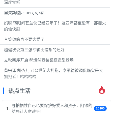
深度赏析
里夫斯喊jasper小小春
妈呀 转眼间苍兰诀已经四年了！这四年甚至没有一部爆火
的仙侠剧
言笑你简直不要太爱了
檀健次说第三张专辑比设想的还好
立秋新序开启 郝熠然西装镜框造型登场
黄宗泽 胡杏儿 老公世纪大拥抱，李承德被调侃确实是大
拥抱者！哈哈哈哈
热点生活
哪怕牺牲自己也要保护好爱人和孩子，阿银的
20105
结局让人意难平！