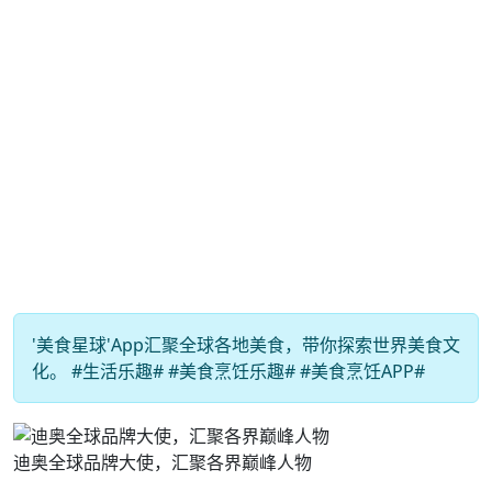
'美食星球'App汇聚全球各地美食，带你探索世界美食文
化。 #生活乐趣# #美食烹饪乐趣# #美食烹饪APP#
迪奥全球品牌大使，汇聚各界巅峰人物