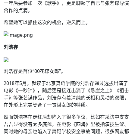
十年后要参加一次《歌手》，更是聊起了自己与张艺谋导演
合作的点滴。
希望她可以抓住这次的机会，逆风而上。
刘浩存
刘浩存是首位“00花谋女郎”。
2018年5月，就读于北京舞蹈学院的刘浩存通过选拔出演了
电影《一秒钟》，随后更是接连出演了《悬崖之上》《狙击
手》等张艺谋作品，刘浩存有着清纯的长相和灵动的双眼，
在外形上完美契合了一贯谋女郎的特质。
然而刘浩存在走红后却陷入了很多争议，比如在采访中支支
吾吾显得没有太多底蕴，在电影《四海》里被指演技生涩、
同时她的母亲也陷入了舞蹈学校安全事故问题，很多网友都