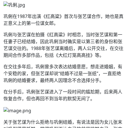
巩俐在1987年出演《红高粱》首次与张艺谋合作，她也是真
正意义上的第一位谋女郎。
巩俐与张艺谋在拍摄《红高粱》时相恋，当时张艺谋和第一
任妻子已经结婚，因此巩俐当时确实是以第三者的身份和张
艺谋交往的。1988年张艺谋离婚后，两人公开交往，在交往
期间合作多部作品，包括《大红灯笼高高挂》等。
在交往多年后，巩俐曾多次表达结婚意愿，想走进婚姻，有
个安稳的家，但张艺谋却说“结婚不过是一张纸”，一直拒绝
巩俐的结婚要求，最终两人因理念不合选择分手。
在分手后，巩俐张艺谋进入了一段时间的尴尬期，后来两人
恢复合作，但也再回不到当年的默契无间了。
关于张艺谋为什么拒绝与巩俐结婚，有说法是因为女儿张末