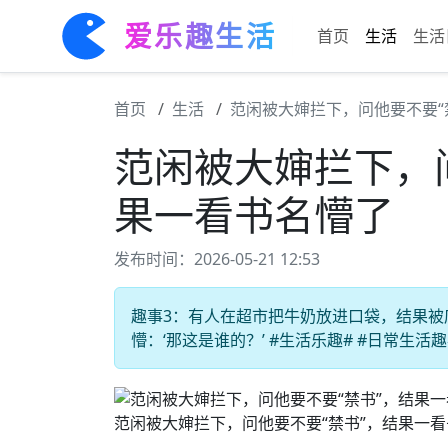
爱乐趣生活
首页
生活
生活
首页
生活
范闲被大婶拦下，问他要不要“
范闲被大婶拦下，
果一看书名懵了
发布时间：2026-05-21 12:53
趣事3：有人在超市把牛奶放进口袋，结果被
懵：‘那这是谁的？’ #生活乐趣# #日常生活趣
范闲被大婶拦下，问他要不要“禁书”，结果一