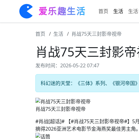
爱乐趣生活
首页
生活
生活
首页
生活
肖战75天三封影帝视帝
肖战75天三封影帝
发布时间：2026-05-22 07:47
科幻迷的天堂：《三体》系列、《银河帝国》 
肖战75天三封影帝视帝
#肖战[超话]# 【#肖战75天三封影帝视帝#】
摘得2026亚洲艺术电影节金海燕奖最佳男主角