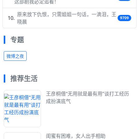
这部剧我必定追看！
原来放下仇恨，只需姐姐一句话，一滴泪，王
9709
晓晨
专题
微博之夜
推荐生活
王彦桐借“无用就是最有用”谈打工经历
成扮演底气
闺蜜有困难，女人出手相助