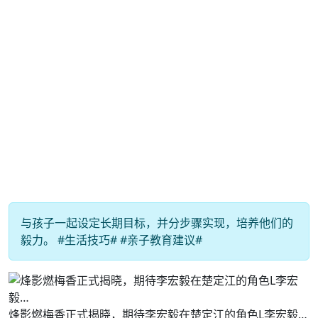
与孩子一起设定长期目标，并分步骤实现，培养他们的
毅力。 #生活技巧# #亲子教育建议#
烽影燃梅香正式揭晓，期待李宏毅在楚定江的角色L李宏毅…