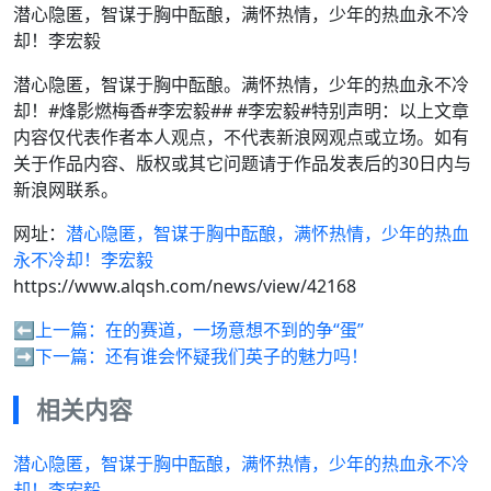
潜心隐匿，智谋于胸中酝酿，满怀热情，少年的热血永不冷
却！李宏毅
潜心隐匿，智谋于胸中酝酿。满怀热情，少年的热血永不冷
却！#烽影燃梅香#李宏毅## #李宏毅#特别声明：以上文章
内容仅代表作者本人观点，不代表新浪网观点或立场。如有
关于作品内容、版权或其它问题请于作品发表后的30日内与
新浪网联系。
网址：
潜心隐匿，智谋于胸中酝酿，满怀热情，少年的热血
永不冷却！李宏毅
https://www.alqsh.com/news/view/42168
⬅️上一篇：
在的赛道，一场意想不到的争“蛋”
➡️下一篇：
还有谁会怀疑我们英子的魅力吗！
相关内容
潜心隐匿，智谋于胸中酝酿，满怀热情，少年的热血永不冷
却！李宏毅