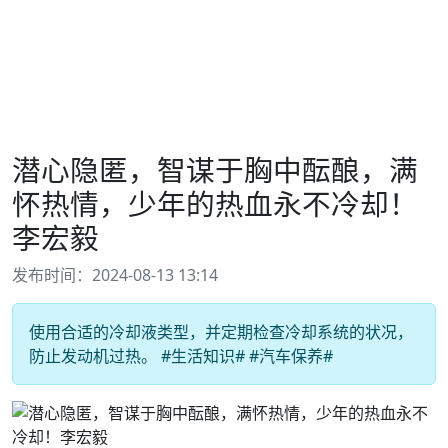
潜心隐匿，智谋于胸中酝酿，满
怀热情，少年的热血永不冷却！
李宏毅
发布时间：2024-08-13 13:14
使用合适的冷却液类型，并定期检查冷却系统的状况，
防止发动机过热。 #生活知识# #汽车保养#