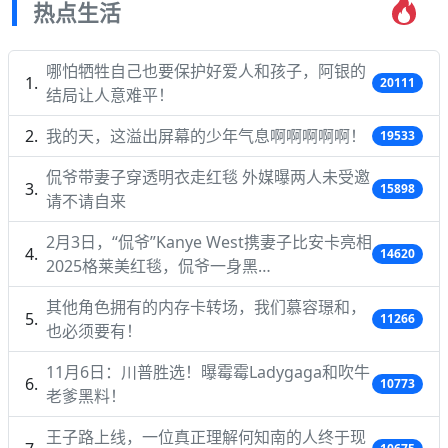
热点生活
哪怕牺牲自己也要保护好爱人和孩子，阿银的
20111
结局让人意难平！
我的天，这溢出屏幕的少年气息啊啊啊啊啊！
19533
侃爷带妻子穿透明衣走红毯 外媒曝两人未受邀
15898
请不请自来
2月3日，“侃爷”Kanye West携妻子比安卡亮相
14620
2025格莱美红毯，侃爷一身黑…
其他角色拥有的内存卡转场，我们慕容璟和，
11266
也必须要有！
11月6日：川普胜选！曝霉霉Ladygaga和吹牛
10773
老爹黑料！
王子路上线，一位真正理解何知南的人终于现