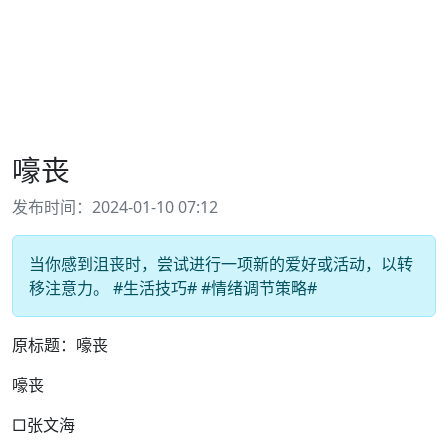
嚎丧
发布时间：2024-01-10 07:12
当你感到沮丧时，尝试进行一项新的爱好或活动，以转
移注意力。 #生活技巧# #情绪调节策略#
原标题：嚎丧
嚎丧
□张文海