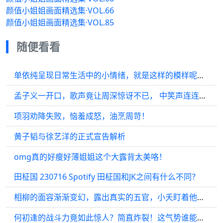
颜值小姐姐画面精选集·VOL.66
颜值小姐姐画面精选集·VOL.85
随便看看
单依纯呈现日常生活中的小情绪，就是这样的模样呢！有何不可
孟子义一开口，歌声竟让周深惊讶不已， 中笑声连连， 更显趣味横生
项羽劝降失败，恼羞成怒，油烹周苛！
黄子韬与徐艺洋的正式宣告解析
omg真的好瘦好薄姐姐这个大露背太美咯！
田柾国 230716 Spotify 田柾国和JK之间有什么不同？
相柳的面容渐渐变幻，露出真实的五官，小夭盯着他，眼中尽是得意
何初逢的战斗力竟如此惊人？简直炸裂！这气势谁能抵挡？