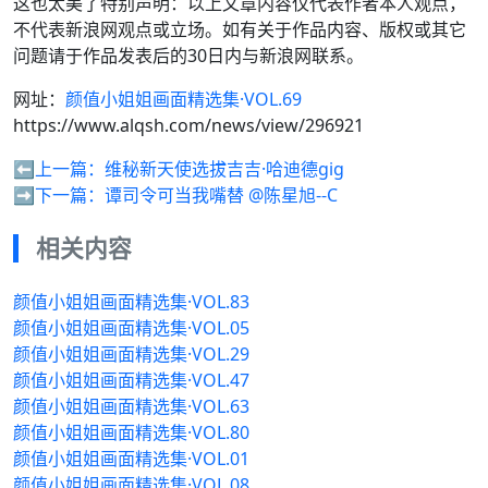
这也太美了特别声明：以上文章内容仅代表作者本人观点，
不代表新浪网观点或立场。如有关于作品内容、版权或其它
问题请于作品发表后的30日内与新浪网联系。
网址：
颜值小姐姐画面精选集·VOL.69
https://www.alqsh.com/news/view/296921
⬅️上一篇：
维秘新天使选拔吉吉·哈迪德gig
➡️下一篇：
谭司令可当我嘴替 @陈星旭--C
相关内容
颜值小姐姐画面精选集·VOL.83
颜值小姐姐画面精选集·VOL.05
颜值小姐姐画面精选集·VOL.29
颜值小姐姐画面精选集·VOL.47
颜值小姐姐画面精选集·VOL.63
颜值小姐姐画面精选集·VOL.80
颜值小姐姐画面精选集·VOL.01
颜值小姐姐画面精选集·VOL.08