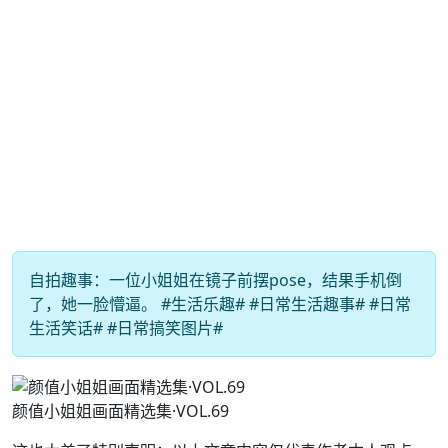
自拍趣事：一位小姐姐在镜子前摆pose，结果手机倒
了，她一脸懵逼。 #生活乐趣# #日常生活趣事# #日常
生活笑话# #日常搞笑图片#
颜值小姐姐画面精选集·VOL.69