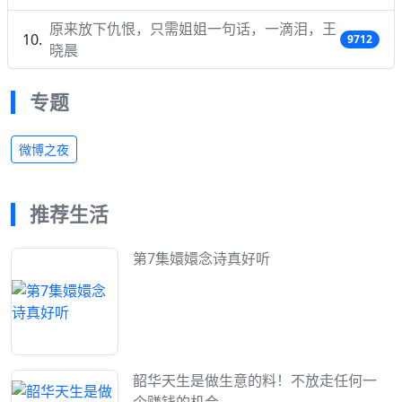
原来放下仇恨，只需姐姐一句话，一滴泪，王
9712
晓晨
专题
微博之夜
推荐生活
第7集嬛嬛念诗真好听
韶华天生是做生意的料！不放走任何一