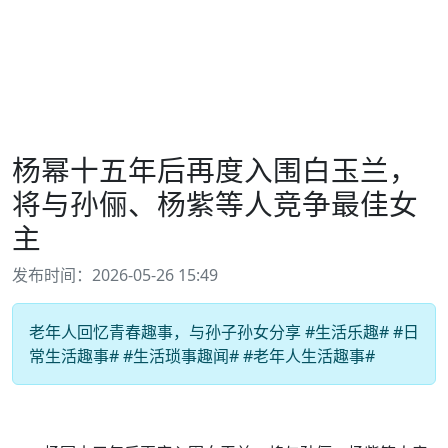
杨幂十五年后再度入围白玉兰，
将与孙俪、杨紫等人竞争最佳女
主
发布时间：2026-05-26 15:49
老年人回忆青春趣事，与孙子孙女分享 #生活乐趣# #日
常生活趣事# #生活琐事趣闻# #老年人生活趣事#