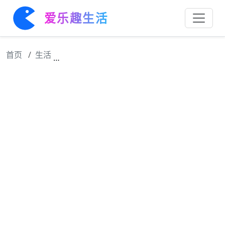
爱乐趣生活
首页
生活
杨幂十五年后再度入围白玉兰，将与孙俪、杨