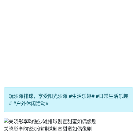
玩沙滩排球，享受阳光沙滩 #生活乐趣# #日常生活乐趣
# #户外休闲活动#
关晓彤李昀锐沙滩排球剧宣甜蜜如偶像剧