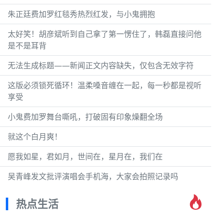
朱正廷费加罗红毯秀热烈红发，与小鬼拥抱
太好笑！胡彦斌听到自己拿了第一愣住了，韩磊直接问他
是不是耳背
无法生成标题——新闻正文内容缺失，仅包含无效字符
这版必须锁死循环！温柔嗓音缠在一起，每一秒都是视听
享受
小鬼费加罗舞台嘶吼，打破固有印象燥翻全场
就这个白月爽！
愿我如星，君如月，世间在，星月在，我们在
吴青峰发文批评演唱会手机海，大家会拍照记录吗
热点生活