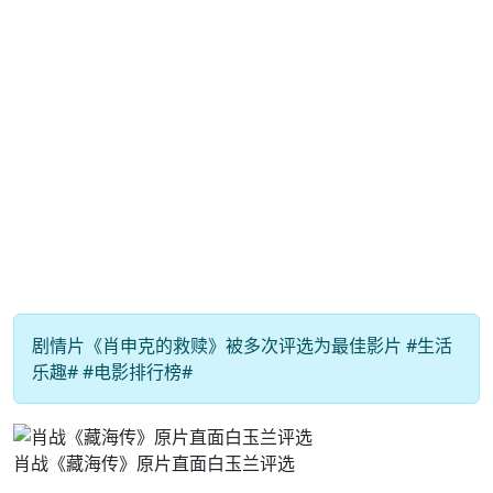
剧情片《肖申克的救赎》被多次评选为最佳影片 #生活
乐趣# #电影排行榜#
肖战《藏海传》原片直面白玉兰评选