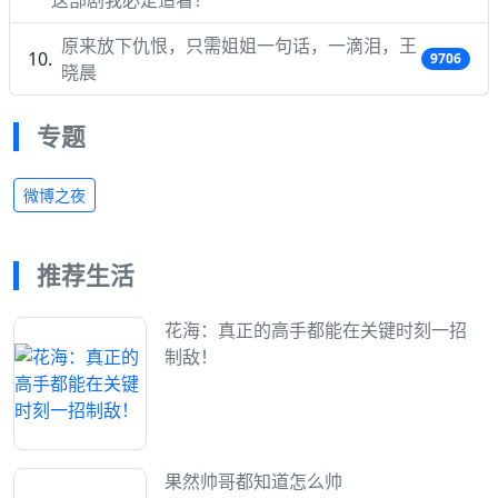
这部剧我必定追看！
原来放下仇恨，只需姐姐一句话，一滴泪，王
9706
晓晨
专题
微博之夜
推荐生活
花海：真正的高手都能在关键时刻一招
制敌！
果然帅哥都知道怎么帅