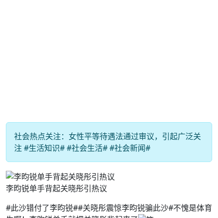
社会热点关注：女性平等待遇法通过审议，引起广泛关
注 #生活知识# #社会生活# #社会新闻#
李昀锐单手背起关晓彤引热议
#此沙错付了李昀锐##关晓彤震惊李昀锐骗此沙#不愧是体育