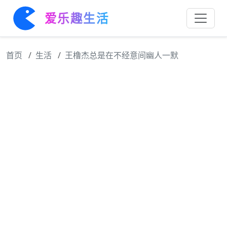
爱乐趣生活
首页
生活
王橹杰总是在不经意间幽人一默