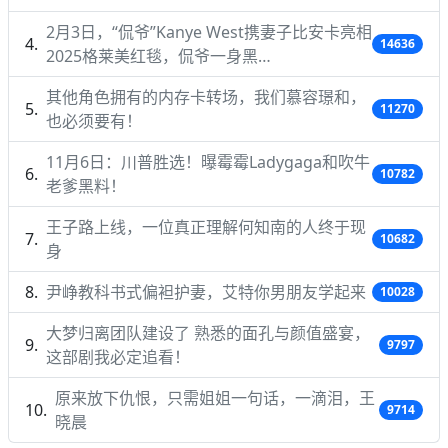
2月3日，“侃爷”Kanye West携妻子比安卡亮相
14636
2025格莱美红毯，侃爷一身黑…
其他角色拥有的内存卡转场，我们慕容璟和，
11270
也必须要有！
11月6日：川普胜选！曝霉霉Ladygaga和吹牛
10782
老爹黑料！
王子路上线，一位真正理解何知南的人终于现
10682
身
尹峥教科书式偏袒护妻，艾特你男朋友学起来
10028
大梦归离团队建设了 熟悉的面孔与颜值盛宴，
9797
这部剧我必定追看！
原来放下仇恨，只需姐姐一句话，一滴泪，王
9714
晓晨