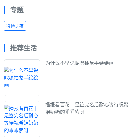
专题
微博之夜
推荐生活
为什么不早说呢嗯抽象手绘绘画
播报看百花｜是签完名后耐心等待祝希
娟奶奶的乖乖紫呀