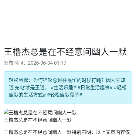
王橹杰总是在不经意间幽人一默
发布时间：2026-06-04 01:17
轻松幽默：为何猫咪总是在最忙的时候打盹？因为它知
道‘充电’才是王道。 #生活乐趣# #日常生活趣事# #轻松
幽默的生活方式# #轻松幽默段子#
王橹杰总是在不经意间幽人一默
王橹杰总是在不经意间幽人一默特别声明：以上文章内容仅