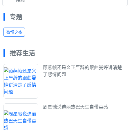
专题
微博之夜
推荐生活
顾燕帧还是义正严辞的跟曲曼婷讲清楚
了感情问题
周星驰说迪丽热巴天生自带喜感