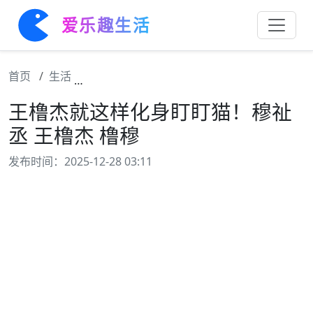
爱乐趣生活
首页
生活
王橹杰就这样化身盯盯猫！穆祉丞 王橹杰 橹
王橹杰就这样化身盯盯猫！穆祉
丞 王橹杰 橹穆
发布时间：2025-12-28 03:11