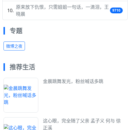
原来放下仇恨，只需姐姐一句话，一滴泪，王
9710
晓晨
专题
微博之夜
推荐生活
金晨跳舞发光，粉丝喊话多跳
这心眼，完全随了父亲 孟子义 何与 徐
正溪