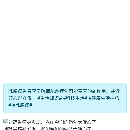
乳腺癌患者应了解荷尔蒙疗法可能带来的副作用，并做
好心理准备。 #生活知识# #科技生活# #健康生活技巧
# #乳腺癌#
刘静患癌被发现，老闺蜜们的做法太暖心了