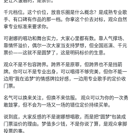
更让人皱眉的，是票价。
千元档位。这个价位，放音乐圈是什么概念？是成熟专业歌
手、有口碑有作品的那一档。你拿这个价去对标，观众自然
拿专业标准来要求你。
可谢娜的唱功和舞台实力，大家心里都有数。靠人气撑场、
靠情怀溢价，偶尔一次大家当支持梦想，但全国巡演、千元
票价——这就不是圆梦了，这是明码标价的生意。
观众不是不包容跨界。跨界不是原罪，但跨界也不是挡箭
牌。你可以不是专业出身，可以唱得不够完美，但你不能一
边用“我在追梦”的情感牌拉好感，一边用专业歌手的定价收
门票。
名气可以换来关注，但换不来信服。 观众可以为你的一次勇
敢鼓掌，但不会为一场又一场的错位定价持续买单。
说到底，大家反感的不是谢娜想唱歌，而是把“圆梦”包装成
门票溢价的理由。梦值多少钱，不是你说了算，是观众拿脚
投票的事。