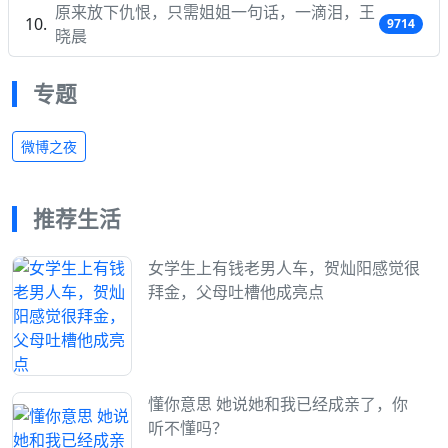
原来放下仇恨，只需姐姐一句话，一滴泪，王
9714
晓晨
专题
微博之夜
推荐生活
女学生上有钱老男人车，贺灿阳感觉很
拜金，父母吐槽他成亮点
懂你意思 她说她和我已经成亲了，你
听不懂吗？