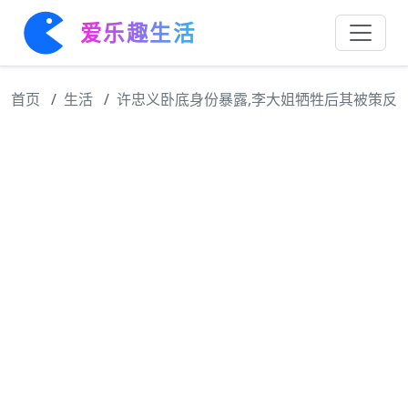
爱乐趣生活
首页
生活
许忠义卧底身份暴露,李大姐牺牲后其被策反