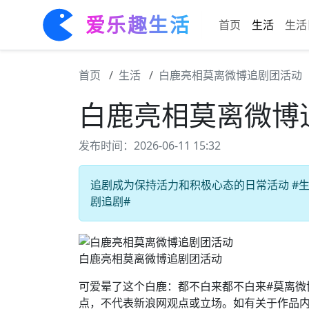
爱乐趣生活
首页
生活
生活
首页
生活
白鹿亮相莫离微博追剧团活动
白鹿亮相莫离微博
发布时间：2026-06-11 15:32
追剧成为保持活力和积极心态的日常活动 #生活
剧追剧#
白鹿亮相莫离微博追剧团活动
可爱晕了这个白鹿：都不白来都不白来#莫离微
点，不代表新浪网观点或立场。如有关于作品内