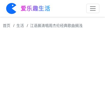
爱乐趣生活
首页
生活
江语晨清唱周杰伦经典歌曲搁浅