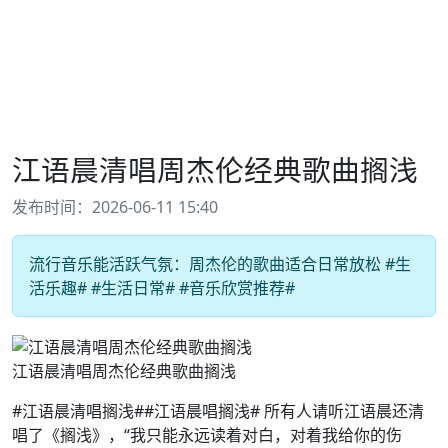
江语晨清唱周杰伦经典歌曲搁浅
发布时间：2026-06-11 15:40
流行音乐能活跃气氛：周杰伦的歌曲适合日常放松 #生
活乐趣# #生活日常# #音乐欣赏推荐#
江语晨清唱周杰伦经典歌曲搁浅
#江语晨清唱搁浅##江语晨唱搁浅# 所有人请听江语晨还清
唱了《搁浅》，“我只能永远读着对白，对着我给你的伤