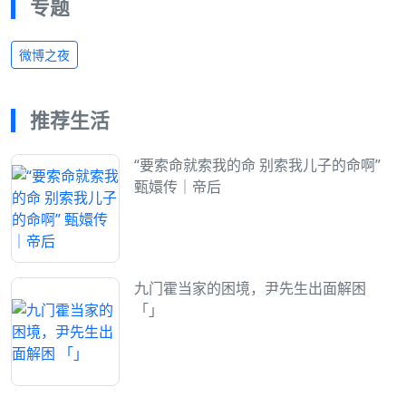
专题
微博之夜
推荐生活
“要索命就索我的命 别索我儿子的命啊”
甄嬛传｜帝后
九门霍当家的困境，尹先生出面解困
「」