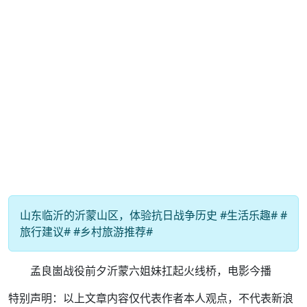
山东临沂的沂蒙山区，体验抗日战争历史 #生活乐趣# #
旅行建议# #乡村旅游推荐#
孟良崮战役前夕沂蒙六姐妹扛起火线桥，电影今播
特别声明：以上文章内容仅代表作者本人观点，不代表新浪