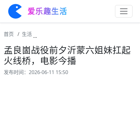
爱乐趣生活
首页
生活
孟良崮战役前夕沂蒙六姐妹扛起火线桥，电影
孟良崮战役前夕沂蒙六姐妹扛起
火线桥，电影今播
发布时间：2026-06-11 15:50