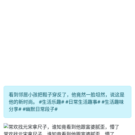
看到邻居小孩把鞋子穿反了，他竟然一脸坦然，说这是
他的新时尚。 #生活乐趣# #日常生活趣事# #生活趣味
分享# #幽默日常段子#
常欢找元宋拿尺子，谁知竟看到他跟富婆腻歪，懵了