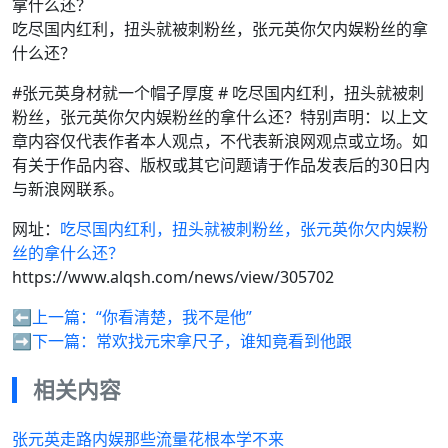
吃尽国内红利，扭头就被刺粉丝，张元英你欠内娱粉丝的拿
什么还？
#张元英身材就一个帽子厚度 # 吃尽国内红利，扭头就被刺
粉丝，张元英你欠内娱粉丝的拿什么还？特别声明：以上文
章内容仅代表作者本人观点，不代表新浪网观点或立场。如
有关于作品内容、版权或其它问题请于作品发表后的30日内
与新浪网联系。
网址：
吃尽国内红利，扭头就被刺粉丝，张元英你欠内娱粉
丝的拿什么还？
https://www.alqsh.com/news/view/305702
⬅️上一篇：
“你看清楚，我不是他”
➡️下一篇：
常欢找元宋拿尺子，谁知竟看到他跟
相关内容
张元英走路内娱那些流量花根本学不来