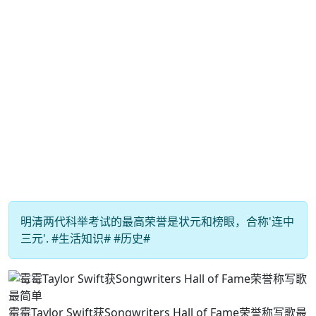
明清两代科举考试的最高荣誉是状元和榜眼，合称'连中
三元'. #生活知识# #历史#
霉霉Taylor Swift获Songwriters Hall of Fame荣誉称写歌最