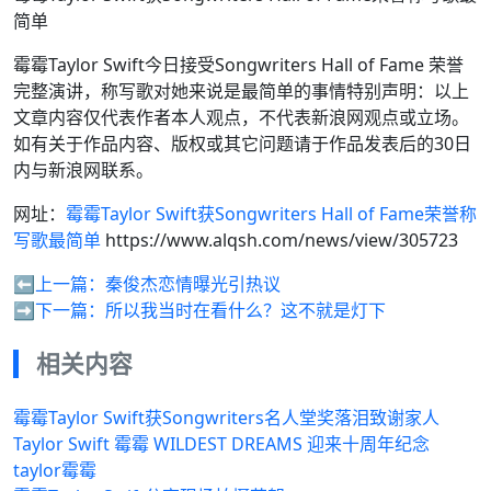
简单
霉霉Taylor Swift今日接受Songwriters Hall of Fame 荣誉
完整演讲，称写歌对她来说是最简单的事情特别声明：以上
文章内容仅代表作者本人观点，不代表新浪网观点或立场。
如有关于作品内容、版权或其它问题请于作品发表后的30日
内与新浪网联系。
网址：
霉霉Taylor Swift获Songwriters Hall of Fame荣誉称
写歌最简单
https://www.alqsh.com/news/view/305723
⬅️上一篇：
秦俊杰恋情曝光引热议
➡️下一篇：
所以我当时在看什么？这不就是灯下
相关内容
霉霉Taylor Swift获Songwriters名人堂奖落泪致谢家人
Taylor Swift 霉霉 WILDEST DREAMS 迎来十周年纪念
taylor霉霉