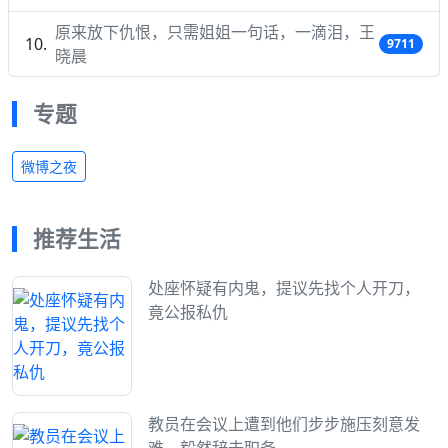
原来放下仇恨，只需姐姐一句话，一滴泪，王
9711
晓晨
专题
微博之夜
推荐生活
处座怀疑有内鬼，提议先找个人开刀，
竟公报私仇
教员在会议上遭到他们步步施压刻意发
难，毅然辞去职务