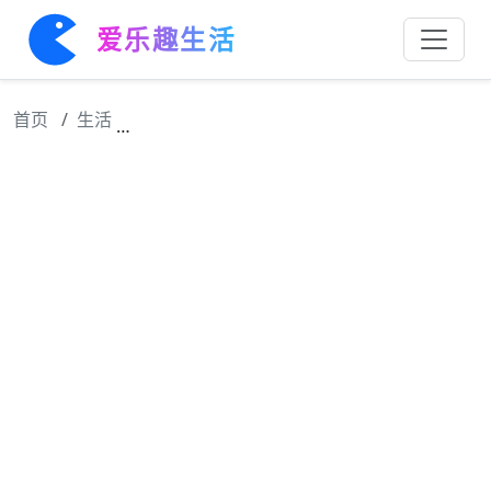
爱乐趣生活
首页
生活
难道网络上真的找不到一个熄灯后的镜头吗？