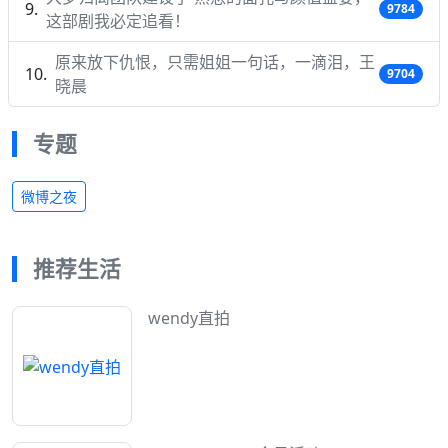
9784
这部剧我必定追看！
原来放下仇恨，只需姐姐一句话，一滴泪，王
9704
晓晨
专题
微博之夜
推荐生活
wendy直拍