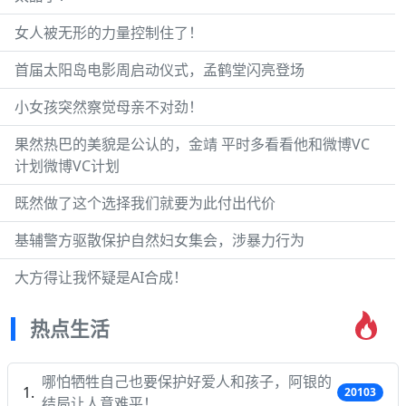
女人被无形的力量控制住了！
首届太阳岛电影周启动仪式，孟鹤堂闪亮登场
小女孩突然察觉母亲不对劲！
果然热巴的美貌是公认的，金靖 平时多看看他和微博VC
计划微博VC计划
既然做了这个选择我们就要为此付出代价
基辅警方驱散保护自然妇女集会，涉暴力行为
大方得让我怀疑是AI合成！
热点生活
哪怕牺牲自己也要保护好爱人和孩子，阿银的
20103
结局让人意难平！