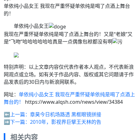
单依纯小品女王 我现在严重怀疑单依纯是喝了点酒上舞台
的！
单依纯小品女王
我现在严重怀疑单依纯是喝了点酒上舞台的！又是“老娘”又
是“飞吻”哈哈哈哈哈哈真是一点偶像包袱都没有啊
特别声明：以上文章内容仅代表作者本人观点，不代表新浪
网观点或立场。如有关于作品内容、版权或其它问题请于作
品发表后的30日内与新浪网联系。
网址：
单依纯小品女王 我现在严重怀疑单依纯是喝了点酒上
舞台的！
https://www.alqsh.com/news/view/34384
⬅️上一篇：
章昊今日机场路透️ 黑框眼镜拼接
➡️下一篇：
2010年，影视界巨擘王天林的告
相关内容