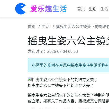
爱乐趣生活
首页
生活
生活
首页
生活
摇曳生姿六公主镜头下的刘浩
摇曳生姿六公主镜
发布时间：2026-07-04 06:53
小区里的柳树在春风中摇曳生姿 #生活乐趣# 
摇曳生姿六公主镜头下的刘浩存太美了
摇曳生姿六公主镜头下的刘浩存太美了特别声
或立场。如有关于作品内容、版权或其它问题请