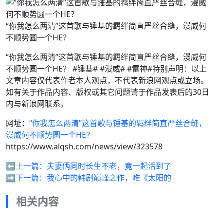
“你我怎么两清”这首歌与锤基的羁绊简直严丝合缝，漫威何
不顺势圆一个HE？
“你我怎么两清”这首歌与锤基的羁绊简直严丝合缝，漫威何
不顺势圆一个HE？ #锤基# #漫威# #雷神#特别声明：以上
文章内容仅代表作者本人观点，不代表新浪网观点或立场。
如有关于作品内容、版权或其它问题请于作品发表后的30日
内与新浪网联系。
网址：
“你我怎么两清”这首歌与锤基的羁绊简直严丝合缝，
漫威何不顺势圆一个HE？
https://www.alqsh.com/news/view/323578
⬅️上一篇：
夫妻俩同时长生不老，竟一起活到了
➡️下一篇：
我心中的韩剧巅峰之作，唯《太阳的
相关内容