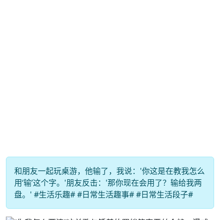
和朋友一起玩桌游，他输了，我说：'你这是在教我怎么
用‘输’这个字。'朋友反击：'那你现在会用了？输给我两
盘。' #生活乐趣# #日常生活趣事# #日常生活段子#