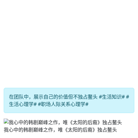
在团队中，展示自己的价值但不独占鳌头 #生活知识# #
生活心理学# #职场人际关系心理学#
我心中的韩剧巅峰之作，唯《太阳的后裔》独占鳌头