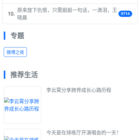
原来放下仇恨，只需姐姐一句话，一滴泪，王
9714
晓晨
专题
微博之夜
推荐生活
李云霄分享跨界成长心路历程
今天是在排练厅开演唱会的一天！