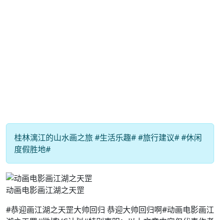
桂林漓江的山水画之旅 #生活乐趣# #旅行建议# #休闲
度假胜地#
动画电影画江湖之天罡
#恭迎画江湖之天罡大帅回归 恭迎大帅回归啊#动画电影画江