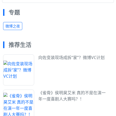
专题
微博之夜
推荐生活
向佐变装现场成拆“家”？微博VC计划
《雀骨》侯明昊艾米 真的不是在演一
年一度喜剧人大赛吗？！