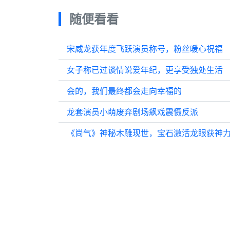
随便看看
宋威龙获年度飞跃演员称号，粉丝暖心祝福
女子称已过谈情说爱年纪，更享受独处生活
会的，我们最终都会走向幸福的
龙套演员小萌废弃剧场飙戏震慑反派
《尚气》神秘木雕现世，宝石激活龙眼获神