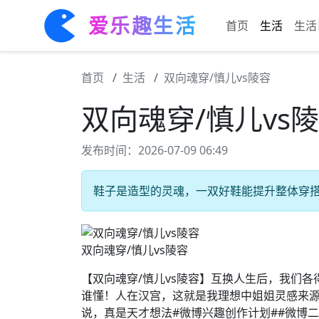
爱乐趣生活
首页
生活
生活
首页
生活
双向魂穿/慎儿vs陵容
双向魂穿/慎儿vs
发布时间：2026-07-09 06:49
鞋子是造型的灵魂，一双好鞋能提升整体穿搭感。
双向魂穿/慎儿vs陵容
【双向魂穿/慎儿vs陵容】互换人生后，我们各
谁懂！人在汉宫，这就是我理想中姐姐灵感来
说，真是天才想法#微博兴趣创作计划##微博二