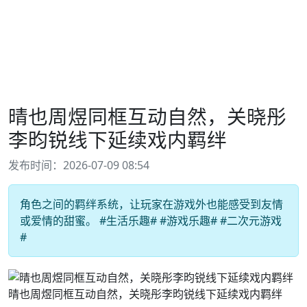
晴也周煜同框互动自然，关晓彤
李昀锐线下延续戏内羁绊
发布时间：2026-07-09 08:54
角色之间的羁绊系统，让玩家在游戏外也能感受到友情
或爱情的甜蜜。 #生活乐趣# #游戏乐趣# #二次元游戏
#
晴也周煜同框互动自然，关晓彤李昀锐线下延续戏内羁绊