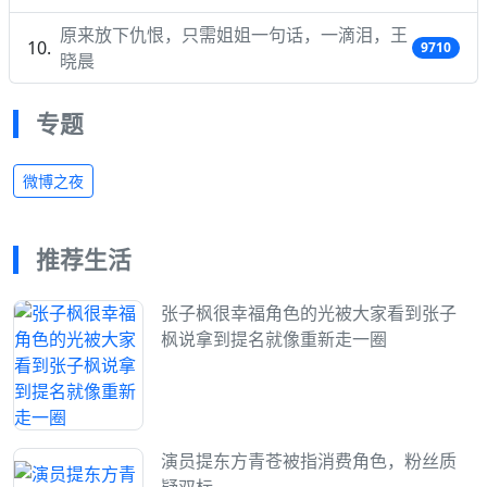
原来放下仇恨，只需姐姐一句话，一滴泪，王
9710
晓晨
专题
微博之夜
推荐生活
张子枫很幸福角色的光被大家看到张子
枫说拿到提名就像重新走一圈
演员提东方青苍被指消费角色，粉丝质
疑双标