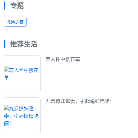
专题
微博之夜
推荐生活
恋人怀中樱花草
九云撩妹追妻，引起媳妇吃醋！