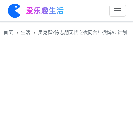
爱乐趣生活
首页
生活
吴克群x陈志朋无忧之夜同台！微博VC计划