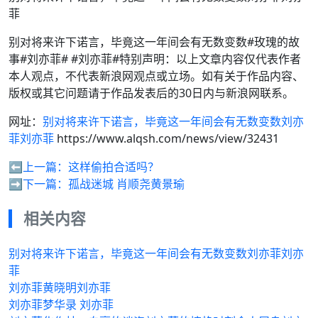
菲
别对将来许下诺言，毕竟这一年间会有无数变数#玫瑰的故
事#刘亦菲# #刘亦菲#特别声明：以上文章内容仅代表作者
本人观点，不代表新浪网观点或立场。如有关于作品内容、
版权或其它问题请于作品发表后的30日内与新浪网联系。
网址：
别对将来许下诺言，毕竟这一年间会有无数变数刘亦
菲刘亦菲
https://www.alqsh.com/news/view/32431
⬅️上一篇：
这样偷拍合适吗？
➡️下一篇：
孤战迷城 肖顺尧黄景瑜
相关内容
别对将来许下诺言，毕竟这一年间会有无数变数刘亦菲刘亦
菲
刘亦菲黄晓明刘亦菲
刘亦菲梦华录 刘亦菲