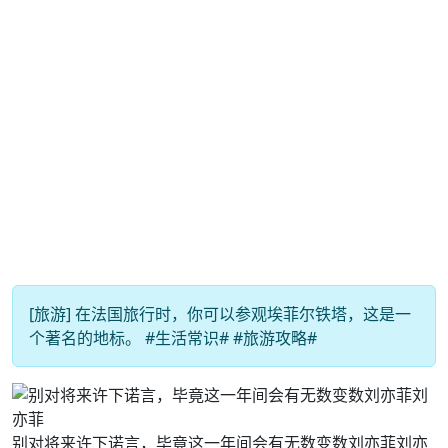
[旅游] 在法国旅行时，你可以参观埃菲尔铁塔，这是一
个著名的地标。 #生活常识# #旅游攻略#
别对将来许下诺言，毕竟这一年间会有无数变数刘亦菲刘亦