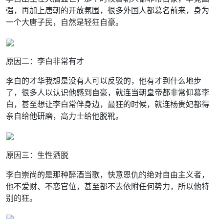
强，再加上唐朝的开放氛围，很多外国人都慕名前来，身为
一个大唐子民，自然是轻狂自豪。
原因二：李白非常有才
李白的才华我想是没有人可以反驳的，他有才到什么地步
了，很多人以认识他感到自豪，就连当朝皇帝都非常仰慕李
白，甚至想让李白常伴身边，最狂的时候，就连杨贵妃都得
亲自给他研磨，高力士给他脱靴。
原因三：生性洒脱
李白崇尚的是那种醉酒当歌，快意恩仇的绝对自由主义者，
他不爱财、不恋官位，甚至都不去依附任何势力，所以他特
别的狂。