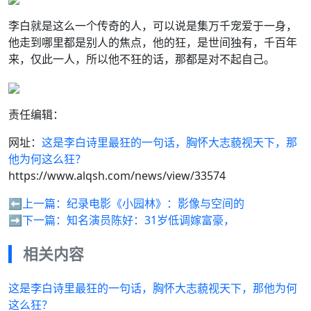
李白就是这么一个传奇的人，可以说是集万千宠爱于一身，
他走到哪里都是别人的焦点，他的狂，是世间独有，千百年
来，仅此一人，所以他不狂的话，那都是对不起自己。
责任编辑：
网址：
这是李白诗里最狂的一句话，胸怀大志藐视天下，那
他为何这么狂？
https://www.alqsh.com/news/view/33574
⬅️上一篇：
纪录电影《小园林》：影像与空间的
➡️下一篇：
知名演员陈好：31岁低调嫁富豪，
相关内容
这是李白诗里最狂的一句话，胸怀大志藐视天下，那他为何
这么狂？