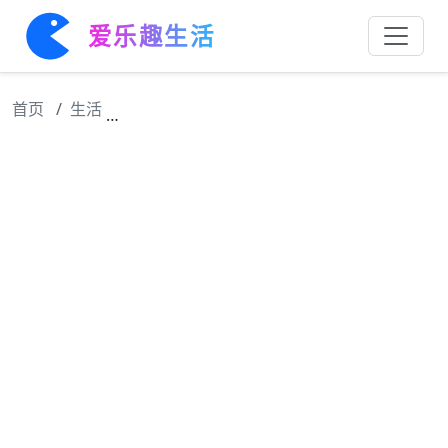
爱乐趣生活
首页
生活
这是李白诗里最狂的一句话，胸怀大志藐视天