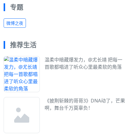
专题
微博之夜
推荐生活
温柔中暗藏爆发力，@尤长靖 把每一
首歌都唱进了听众心里最柔软的角落
《披荆斩棘的哥哥3》DNA动了，芒果
啊，舞台千万莫辜负！