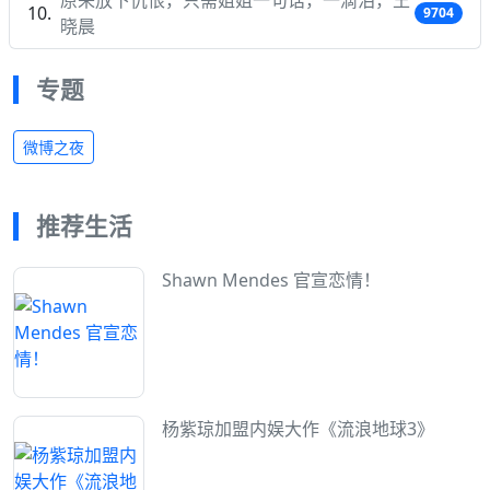
9704
晓晨
专题
微博之夜
推荐生活
Shawn Mendes 官宣恋情！
杨紫琼加盟内娱大作《流浪地球3》