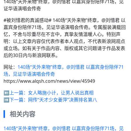
140场“天外来物”终章，@刘惜君 以嘉宾身份陪伴71场，见
证华语演唱会传奇
#被刘惜君的真诚感动# 140场“天外来物”终章，@刘惜君 以
嘉宾身份陪伴71场，见证华语演唱会传奇。专属服装满载回
忆，不舍与珍重尽在不言中，真挚友情温暖人心。特别声
明：以上文章内容仅代表作者本人观点，不代表新浪网观点
或立场。如有关于作品内容、版权或其它问题请于作品发表
后的30日内与新浪网联系。
网址：
140场“天外来物”终章，@刘惜君 以嘉宾身份陪伴71
场，见证华语演唱会传奇
https://www.alqsh.com/news/view/45949
⬅️上一篇：
女人略施小计，让男人说出真相
➡️下一篇：
网传“天才少女姜萍”决赛排名第八
相关内容
140场“天外来物”终章，@刘惜君 以嘉宾身份陪伴71场，见