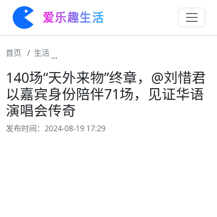
爱乐趣生活
首页
生活
140场“天外来物”终章，@刘惜君 以嘉宾身
140场“天外来物”终章，@刘惜君
以嘉宾身份陪伴71场，见证华语
演唱会传奇
发布时间：2024-08-19 17:29