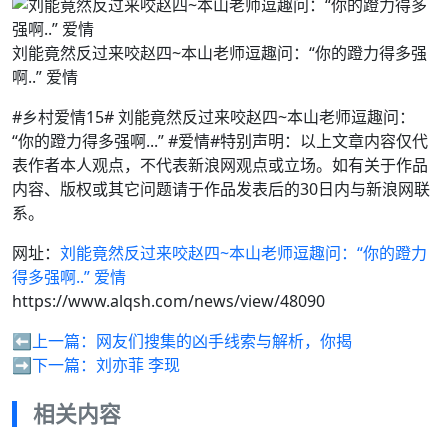
刘能竟然反过来咬赵四~本山老师逗趣问：“你的蹬力得多强
啊..” 爱情
#乡村爱情15# 刘能竟然反过来咬赵四~本山老师逗趣问：
“你的蹬力得多强啊...” #爱情#特别声明：以上文章内容仅代
表作者本人观点，不代表新浪网观点或立场。如有关于作品
内容、版权或其它问题请于作品发表后的30日内与新浪网联
系。
网址：
刘能竟然反过来咬赵四~本山老师逗趣问：“你的蹬力
得多强啊..” 爱情
https://www.alqsh.com/news/view/48090
⬅️上一篇：
网友们搜集的凶手线索与解析，你揭
➡️下一篇：
刘亦菲 李现
相关内容