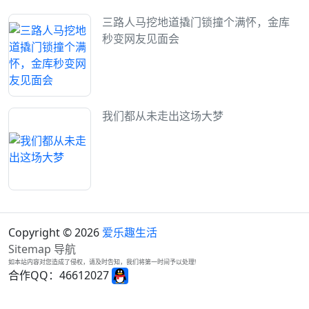
三路人马挖地道撬门锁撞个满怀，金库
秒变网友见面会
我们都从未走出这场大梦
Copyright © 2026
爱乐趣生活
Sitemap
导航
如本站内容对您造成了侵权，请及时告知，我们将第一时间予以处理!
合作QQ：46612027