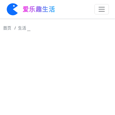
爱乐趣生活
首页
生活
心疼何老师，他得多伤心啊我们当时还傻傻的