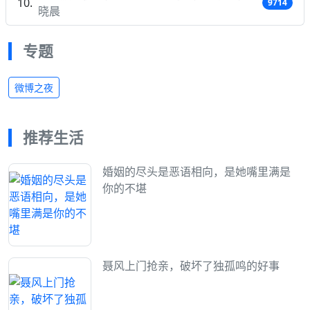
9714
晓晨
专题
微博之夜
推荐生活
婚姻的尽头是恶语相向，是她嘴里满是
你的不堪
聂风上门抢亲，破坏了独孤鸣的好事