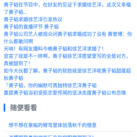
黄子韬在节目中，在好友的见证下求婚徐艺洋，这次又幸福
了黄子韬…
黄子韬求婚徐艺洋引发热议
黄子韬的直播环节 黄子韬
黄子韬公司艺人被观众问黄子韬求婚成功了没有 黄誉博：你
什么都敢问啊
天呐！有网友爆料今晚黄子韬和徐艺洋求婚了！
官宣了就是不一样啊，黄子韬徐艺洋愿望里写的全是对方，
真被甜到了！
如今大伙都了解，黄子韬的软肋就是徐艺洋呢黄子韬甜度超
标黄子韬
「黄子韬，你的幽默可真独特徐艺洋黄子韬
重提黄子韬当初坚拒恋爱传闻的坚决态度黄子韬公布恋情
随便看看
想不想在景瑜的臂弯里体验荡秋千的惬意