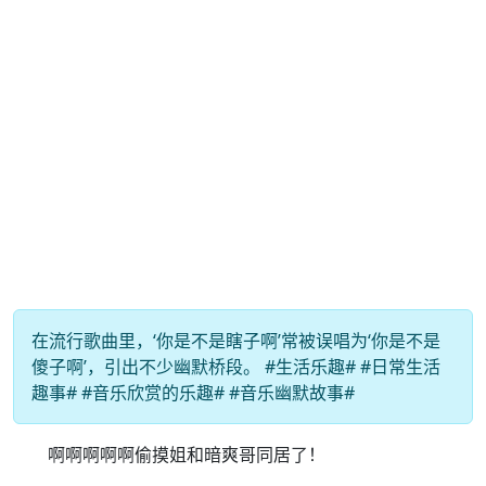
在流行歌曲里，‘你是不是瞎子啊’常被误唱为‘你是不是
傻子啊’，引出不少幽默桥段。 #生活乐趣# #日常生活
趣事# #音乐欣赏的乐趣# #音乐幽默故事#
啊啊啊啊啊偷摸姐和暗爽哥同居了！