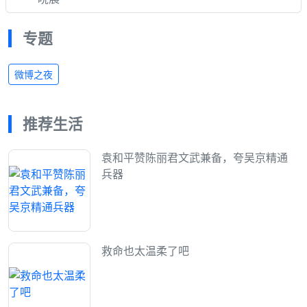
专题
微博之夜
推荐生活
袁和平赞陈丽君文武兼备，夸吴京精通
兵器
救命也太温柔了吧